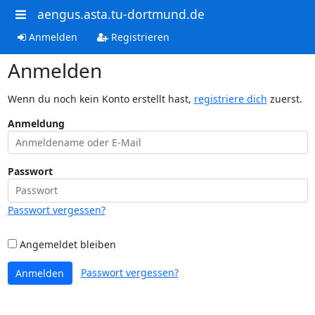
aengus.asta.tu-dortmund.de
Anmelden
Registrieren
Anmelden
Wenn du noch kein Konto erstellt hast,
registriere dich
zuerst.
Anmeldung
Passwort
Passwort vergessen?
Angemeldet bleiben
Passwort vergessen?
Anmelden